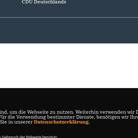
CDU Deutschlands
nd, um die Webseite zu nutzen. Weiterhin verwenden wir Di
r die Verwendung bestimmter Dienste, benötigen wir Ihre 
 Sie in unserer
Datenschutzerklärung
.
Gebrauch der Webseite benötigt.