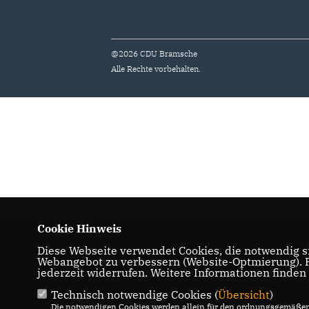
@2026 CDU Bramsche
Alle Rechte vorbehalten.
Cookie Hinweis
Diese Webseite verwendet Cookies, die notwendig si
Webangebot zu verbessern (Website-Optmierung). Fü
jederzeit widerrufen. Weitere Informationen finden
Technisch notwendige Cookies (
Übersicht
)
Die notwendigen Cookies werden allein für den ordnungsgemäßen 