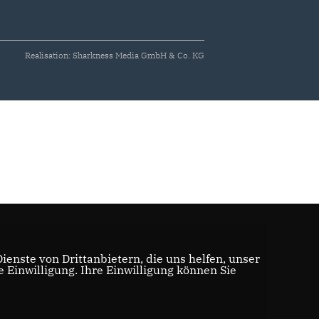
Realisation: Sharkness Media GmbH & Co. KG
enste von Drittanbietern, die uns helfen, unser
Einwilligung. Ihre Einwilligung können Sie