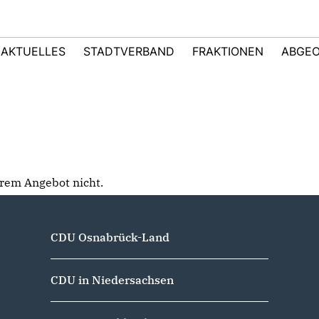
AKTUELLES
STADTVERBAND
FRAKTIONEN
ABGE
serem Angebot nicht.
CDU Osnabrück-Land
CDU in Niedersachsen