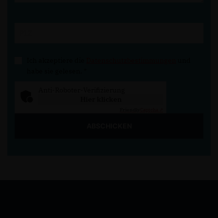
Ich akzeptiere die
Datenschutzbestimmungen
und
habe sie gelesen.
*
Anti-Roboter-Verifizierung
Hier klicken
Friendly
Captcha ⇗
ABSCHICKEN