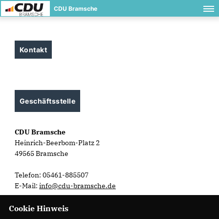
CDU Bramsche
Kontakt
Geschäftsstelle
CDU Bramsche
Heinrich-Beerbom-Platz 2
49565 Bramsche
Telefon: 05461-885507
E-Mail:
info@cdu-bramsche.de
Cookie Hinweis