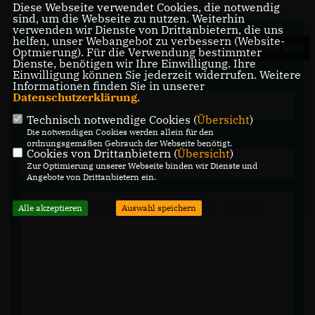
Diese Webseite verwendet Cookies, die notwendig
sind, um die Webseite zu nutzen. Weiterhin
verwenden wir Dienste von Drittanbietern, die uns
helfen, unser Webangebot zu verbessern (Website-
WIR FREUEN UNS ÜBER IHRE FRAGEN, ANREGUNGEN UND
Optmierung). Für die Verwendung bestimmter
Dienste, benötigen wir Ihre Einwilligung. Ihre
KOMMENTARE.
Einwilligung können Sie jederzeit widerrufen. Weitere
Informationen finden Sie in unserer
Datenschutzerklärung
.
Technisch notwendige Cookies (
Übersicht
)
Die notwendigen Cookies werden allein für den
ordnungsgemäßen Gebrauch der Webseite benötigt.
Cookies von Drittanbietern (
Übersicht
)
Zur Optimierung unserer Webseite binden wir Dienste und
Angebote von Drittanbietern ein.
Alle akzeptieren
Auswahl speichern