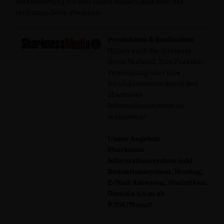
Verantwortung für den Inhalt dieser Links bzw. der
verlinkten Seite ablehnen.
Produktion & Realisation
Haben auch Sie Interesse
Ihren Verband, Ihre Fraktion,
Vereinigung oder Ihre
Kandidatenseite durch das
Sharkness
Informationssystem zu
realisieren?
Unser Angebot:
Sharkness
Informationssystem inkl.
Redaktionssystem, Hosting,
E-Mail Adressen, Statistiken,
Domain u.v.m ab
9,95€/Monat!