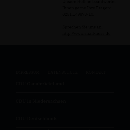
Unsere Hotline beantwortet
Ihnen gerne Ihre Fragen:
0251.149898-10.
Sprechen Sie uns an.
http://www.sharkness.de
IMPRESSUM
DATENSCHUTZ
KONTAKT
CDU Osnabrück-Land
CDU in Niedersachsen
CDU Deutschlands