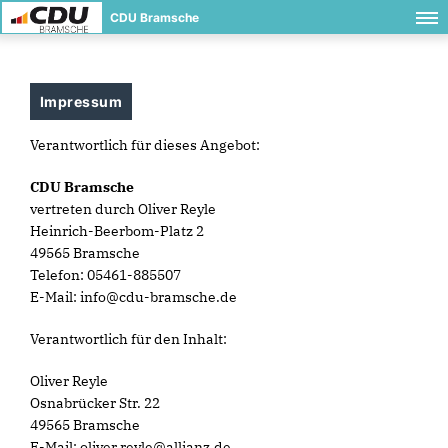
CDU Bramsche
Impressum
Verantwortlich für dieses Angebot:
CDU Bramsche
vertreten durch Oliver Reyle
Heinrich-Beerbom-Platz 2
49565 Bramsche
Telefon: 05461-885507
E-Mail: info@cdu-bramsche.de
Verantwortlich für den Inhalt:
Oliver Reyle
Osnabrücker Str. 22
49565 Bramsche
E-Mail: oliver.reyle@allianz.de