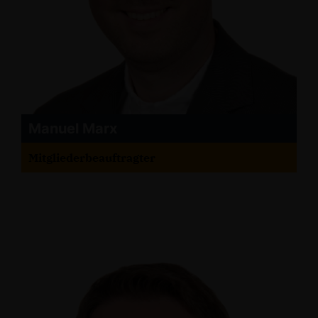
Manuel Marx
Mitgliederbeauftragter