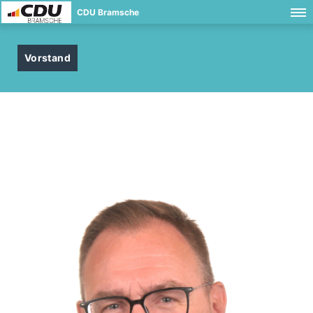
CDU Bramsche
Vorstand