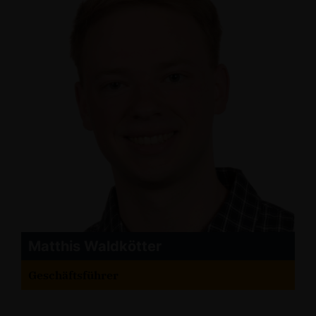
Matthis Waldkötter
Geschäftsführer