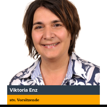
Viktoria Enz
stv. Vorsitzende